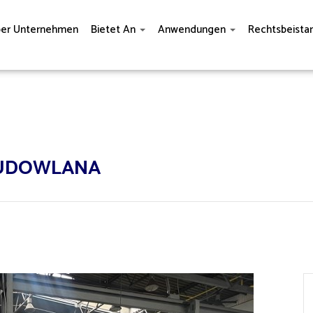
er Unternehmen
Bietet An
Anwendungen
Rechtsbeista
 BUDOWLANA