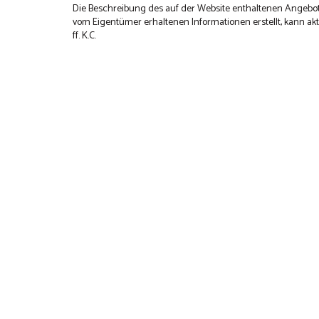
Die Beschreibung des auf der Website enthaltenen Angebot
vom Eigentümer erhaltenen Informationen erstellt, kann aktu
ff. K.C.