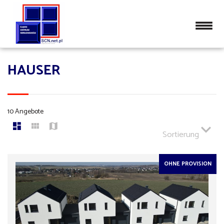
HAUSER
10 Angebote
Sortierung
OHNE PROVISION