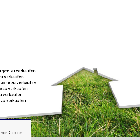
ngen
zu verkaufen
zu verkaufen
tücke
zu verkaufen
e
zu verkaufen
u verkaufen
e
zu verkaufen
 von Cookies.