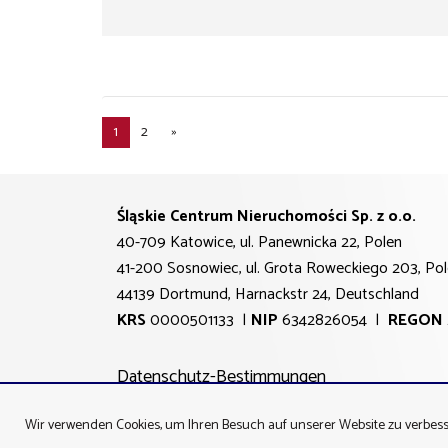
1
2
»
Śląskie Centrum Nieruchomości Sp. z o.o.
40-709 Katowice, ul. Panewnicka 22, Polen
41-200 Sosnowiec, ul. Grota Roweckiego 203, 
44139 Dortmund, Harnackstr 24, Deutschland
KRS
0000501133 |
NIP
6342826054 |
REGON
Datenschutz-Bestimmungen
Wir verwenden Cookies, um Ihren Besuch auf unserer Website zu verbess