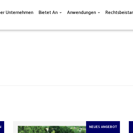
er Unternehmen
Bietet An
Anwendungen
Rechtsbeista
N
NEUES ANGEBOT