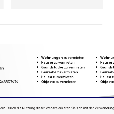
Wohnungen
zu vermieten
Wohnu
Häuser
zu vermieten
Häuser
Grundstücke
zu vermieten
Grunds
Polen
Gewerbe
zu vermieten
Gewerb
Hallen
zu vermieten
Hallen
z
243507676
Objekte
zu vermieten
Objekt
ern. Durch die Nutzung dieser Website erklären Sie sich mit der Verwendung