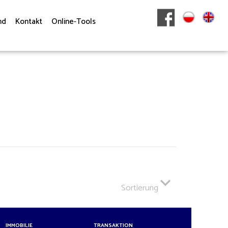
nd
Kontakt
Online-Tools
Sortierung
IMMOBILIE
TRANSAKTION