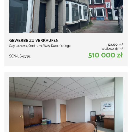
GEWERBE ZU VERKAUFEN
2
125,00 m
Częstochowa, Centrum, Wały Dwernickiego
2
4 080,00 zł/m
510 000 zł
SCN-LS-2792