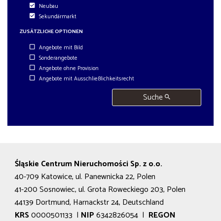
Neubau
Sekundärmarkt
ZUSÄTZLICHE OPTIONEN
Angebote mit Bild
Sonderangebote
Angebote ohne Provision
Angebote mit Ausschließlichkeitsrecht
Suche
Śląskie Centrum Nieruchomości Sp. z o.o.
40-709 Katowice, ul. Panewnicka 22, Polen
41-200 Sosnowiec, ul. Grota Roweckiego 203, Polen
44139 Dortmund, Harnackstr 24, Deutschland
KRS
0000501133 |
NIP
6342826054 |
REGON