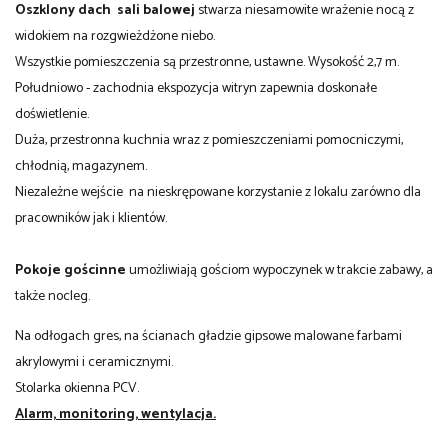
Oszklony dach sali balowej
stwarza niesamowite wrażenie nocą z
widokiem na rozgwieżdżone niebo.
Wszystkie pomieszczenia są przestronne, ustawne. Wysokość 2,7 m.
Południowo - zachodnia ekspozycja witryn zapewnia doskonałe
doświetlenie.
Duża, przestronna kuchnia wraz z pomieszczeniami pomocniczymi,
chłodnią, magazynem.
Niezależne wejście na nieskrępowane korzystanie z lokalu zarówno dla
pracowników jak i klientów.
Pokoje gościnne
umożliwiają gościom wypoczynek w trakcie zabawy, a
także nocleg.
Na odłogach gres, na ścianach gładzie gipsowe malowane farbami
akrylowymi i ceramicznymi.
Stolarka okienna PCV.
Alarm, monitoring, wentylacja.