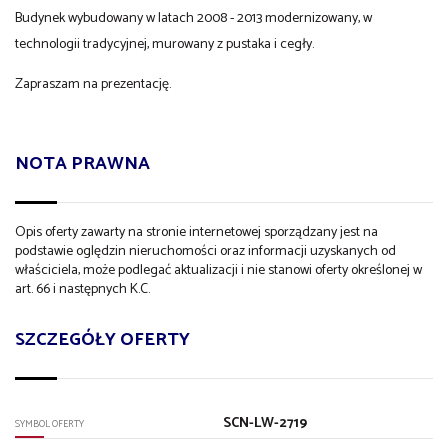
Budynek wybudowany w latach 2008 - 2013 modernizowany, w
technologii tradycyjnej, murowany z pustaka i cegły.
Zapraszam na prezentację.
NOTA PRAWNA
Opis oferty zawarty na stronie internetowej sporządzany jest na
podstawie oględzin nieruchomości oraz informacji uzyskanych od
właściciela, może podlegać aktualizacji i nie stanowi oferty określonej w
art. 66 i następnych K.C.
SZCZEGÓŁY OFERTY
SCN-LW-2719
SYMBOL OFERTY