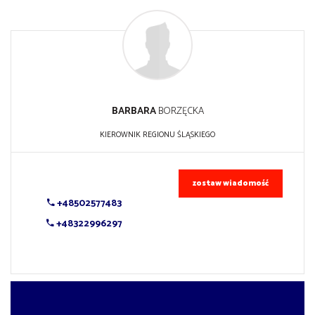
BARBARA
BORZĘCKA
KIEROWNIK REGIONU ŚLĄSKIEGO
zostaw wiadomość
+48502577483
+48322996297