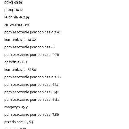
pokój -33.53
pokój -34.12
kuchnia -162.93
zmywalnia -3.51
pomieszczenie pomocnicze -10.76
komunikacja -14.02
pomieszczenie pomocnicze -6
pomieszczenie pomocnicze -9.76
chłodnia -7.41
komunikacja -52.54
pomieszczenie pomocnicze -10.86
pomieszczenie pomocnicze -8.14
pomieszczenie pomocnicze -8.48
pomieszczenie pomocnicze -8.44
magazyn -15.91
pomieszczenie pomocnicze -7.86
przedsionek -3.64