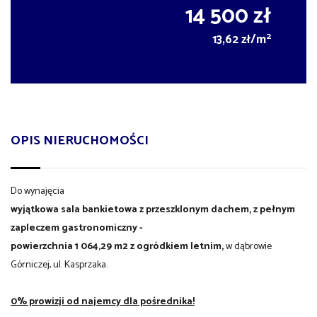
14 500 zł
2
13,62 zł/m
OPIS NIERUCHOMOŚCI
Do wynajęcia
wyjątkowa sala bankietowa z przeszklonym dachem, z pełnym
zapleczem gastronomiczny -
powierzchnia 1 064,29 m2
z ogródkiem letnim,
w dąbrowie
Górniczej, ul. Kasprzaka.
0% prowizji od najemcy dla pośrednika!