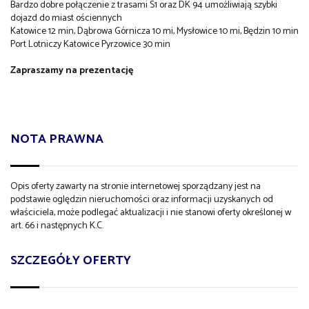
Bardzo dobre połączenie z trasami S1 oraz DK 94 umożliwiają szybki
dojazd do miast ościennych
Katowice 12 min, Dąbrowa Górnicza 10 mi, Mysłowice 10 mi, Będzin 10 min
Port Lotniczy Katowice Pyrzowice 30 min
Zapraszamy na prezentację
NOTA PRAWNA
Opis oferty zawarty na stronie internetowej sporządzany jest na
podstawie oględzin nieruchomości oraz informacji uzyskanych od
właściciela, może podlegać aktualizacji i nie stanowi oferty określonej w
art. 66 i następnych K.C.
SZCZEGÓŁY OFERTY