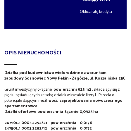
Oblicz ratę kredytu
OPIS NIERUCHOMOŚCI
Działka pod budownictwo wielorodzinne z warunkami
zabudowy Sosnowiec Nowy Pekin - Zagórze, ul. Koszalińska 25C
Grunt inwestycyjny o łącznej
powierzchni 925 m2
, składający się z
pięciu sąsiadujących ze sobą działek w kształcie litery L. Parcela o
potencjale dającym
możliwość
zaprojektowania nowoczesnego
apartamentowca.
Działki ofertowe powierzchnia łącznie
0,0925 ha
247501_1.0003.2292/21
powierzchnia
0,0176
247501_1.0003.2292/12
powierzchnia
0,0172