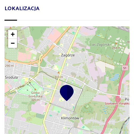
LOKALIZACJA
+
−