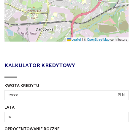
Leaflet
|
©
OpenStreetMap
contributors
KALKULATOR KREDYTOWY
KWOTA KREDYTU
PLN
LATA
OPROCENTOWANIE ROCZNE