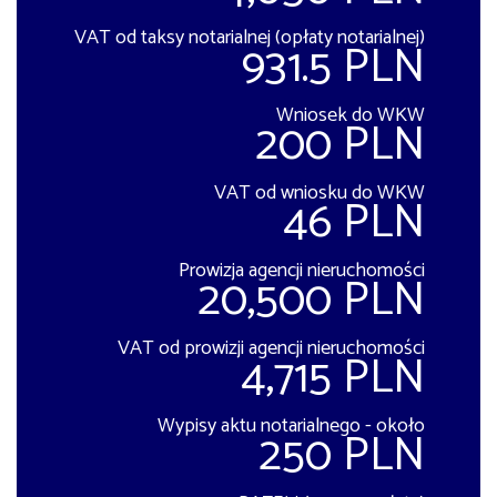
VAT od taksy notarialnej (opłaty notarialnej)
931.5 PLN
Wniosek do WKW
200 PLN
VAT od wniosku do WKW
46 PLN
Prowizja agencji nieruchomości
20,500 PLN
VAT od prowizji agencji nieruchomości
4,715 PLN
Wypisy aktu notarialnego - około
250 PLN