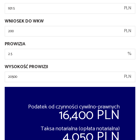
PLN
WNIOSEK DO WKW
PLN
PROWIZJA
%
WYSOKOŚĆ PROWIZJI
PLN
Podatek od czynności cywilno-prawnych
16,400 PLN
Taksa notarialna (opłata notarialna)
4,050 PLN