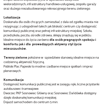
wielorodzinnych, infrastruktury handlowo-usługowej, zespołu garaży
oraz dużego niezabudowanego rekreacyjnego terenu zielonego.
Lokalizacja
Doskonała dla osób chcących zamieszkać z dala od zgiełku miasta nie
rezygnując z udogodnień takich jak bliskość centrum czy dostępność
komunikacji publicznej oraz pełnej infrastruktury miejskiej. Szkoła,
przedszkola, poczta, ośrodki zdrowia, sklepy znajdują się w pobliżu.
Idealne miejsce do życia zarówno
dla osób pragnących spokoju i
komfortu jak i dla
prowadzących aktywny styl życia
mieszczuchów.
Tereny zielone
położone w
sąsiedztwie stanowią idealne miejsce na
codzienną aktywność fizyczną.
Pobliski Plac Papieski to modne i zadbane miejsce spotkań i imprez
plenerowych.
Komunikacja
Dostępność komunikacji publicznej jest w zasięgu ręki, liczne przystanki
autobusowe i tramwajowe.
Dworzec PKP Sosnowiec Główny oraz Sosnowiec Dańdówka dostępny
dzięki doskonałej komunikacji miejskiej.
Dojazd samochodem do centrum 5 min.