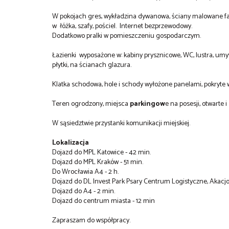
W pokojach gres, wykładzina dywanowa, ściany malowane f
w łóżka, szafy, pościel. Internet bezprzewodowy.
Dodatkowo pralki w pomieszczeniu gospodarczym.
Łazienki wyposażone w: kabiny prysznicowe, WC, lustra, u
płytki, na ścianach glazura.
Klatka schodowa, hole i schody wyłożone panelami, pokryte
Teren ogrodzony, miejsca
parkingow
e na posesji, otwarte i
W sąsiedztwie przystanki komunikacji miejskiej.
Lokalizacja
Dojazd do MPL Katowice - 42 min.
Dojazd do MPL Kraków - 51 min.
Do Wrocławia A4 - 2 h.
Dojazd do DL Invest Park Psary Centrum Logistyczne, Akacjo
Dojazd do A4 - 2 min.
Dojazd do centrum miasta - 12 min
Zapraszam do współpracy.