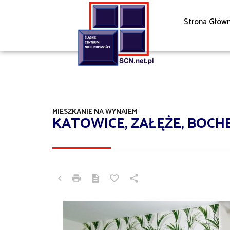
Strona Głów
MIESZKANIE NA WYNAJEM
KATOWICE, ZAŁĘŻE, BOCH