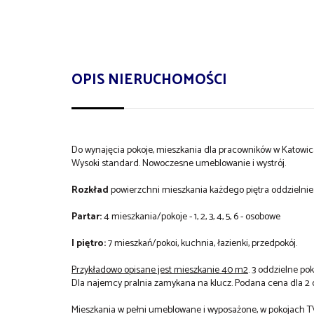
OPIS NIERUCHOMOŚCI
Do wynajęcia pokoje, mieszkania dla pracowników w Katowica
Wysoki standard. Nowoczesne umeblowanie i wystrój.
Rozkład
powierzchni mieszkania każdego piętra oddzielnie
Partar:
4 mieszkania/pokoje -
1, 2, 3, 4, 5, 6 - osobowe
I piętro:
7 mieszkań/pokoi, kuchnia, łazienki, przedpokój.
Przykładowo opisane jest mieszkanie 40 m2
. 3 oddzielne po
Dla najemcy pralnia zamykana na klucz. Podana cena dla 2 
Mieszkania w pełni umeblowane i wyposażone, w pokojach T